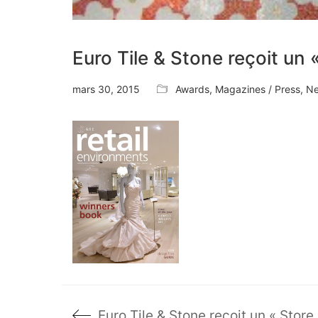
Euro Tile & Stone reçoit un
mars 30, 2015
Awards
,
Magazines / Press
,
N