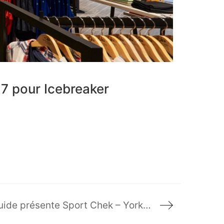
7 pour Icebreaker
Design Source Guide présente Sport Chek – Yorkdale