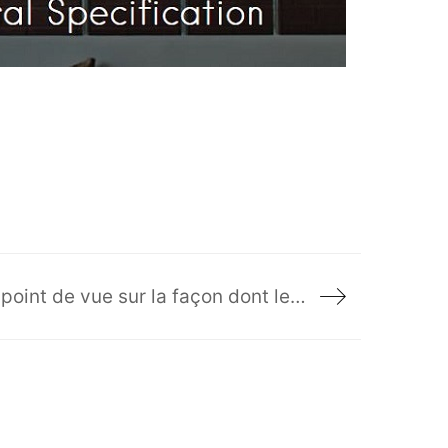
Robert Ruscio partage son point de vue sur la façon dont le commerce de détail canadien a changé