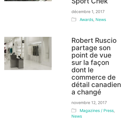
Sport Chek
décembre 1, 2017
Awards
,
News
Robert Ruscio
partage son
point de vue
sur la façon
dont le
commerce de
détail canadien
a changé
novembre 12, 2017
Magazines / Press
,
News