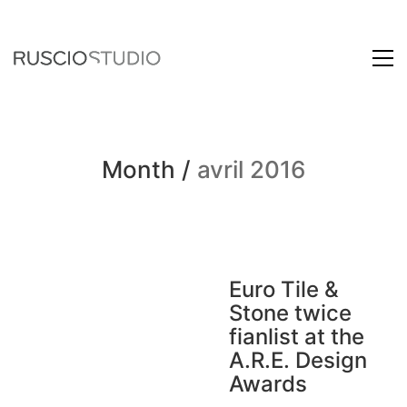
Month /
avril 2016
Euro Tile &
Stone twice
fianlist at the
A.R.E. Design
Awards