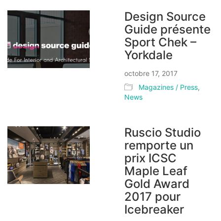
Design Source
Guide présente
Sport Chek –
Yorkdale
octobre 17, 2017
Magazines / Press
,
News
Ruscio Studio
remporte un
prix ICSC
Maple Leaf
Gold Award
2017 pour
Icebreaker