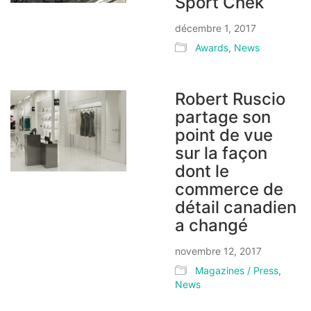
Sport Chek
décembre 1, 2017
Awards
,
News
Robert Ruscio
partage son
point de vue
sur la façon
dont le
commerce de
détail canadien
a changé
novembre 12, 2017
Magazines / Press
,
News