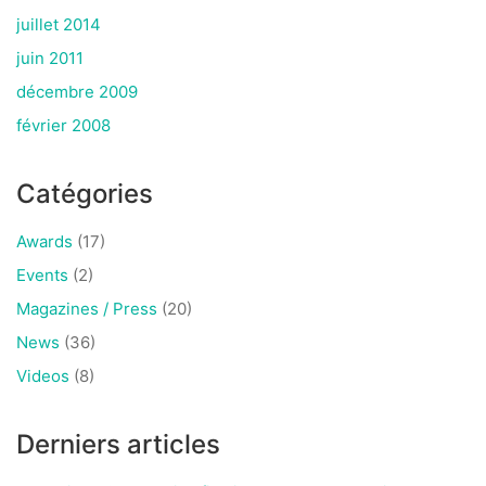
juillet 2014
juin 2011
décembre 2009
février 2008
Catégories
Awards
(17)
Events
(2)
Magazines / Press
(20)
News
(36)
Videos
(8)
Derniers articles