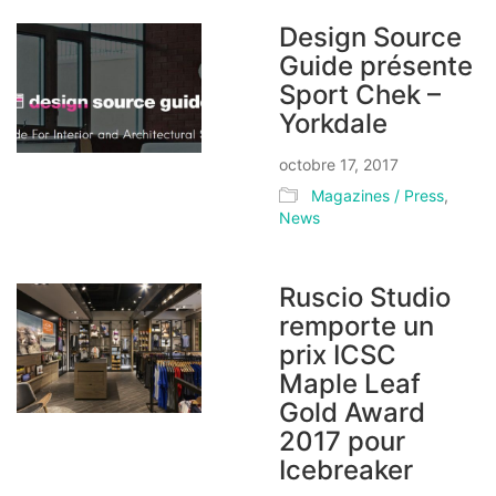
Design Source
Guide présente
Sport Chek –
Yorkdale
octobre 17, 2017
Magazines / Press
,
News
Ruscio Studio
remporte un
prix ICSC
Maple Leaf
Gold Award
2017 pour
Icebreaker