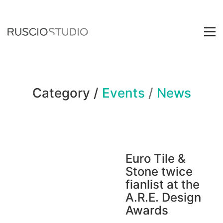
Category /
Events
/
News
Euro Tile &
Stone twice
fianlist at the
A.R.E. Design
Awards